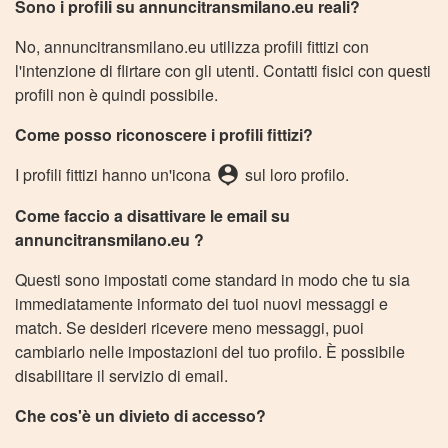
Sono i profili su annuncitransmilano.eu reali?
No, annuncitransmilano.eu utilizza profili fittizi con
l'intenzione di flirtare con gli utenti. Contatti fisici con questi
profili non è quindi possibile.
Come posso riconoscere i profili fittizi?
person_pin
I profili fittizi hanno un'icona
sul loro profilo.
Come faccio a disattivare le email su
annuncitransmilano.eu ?
Questi sono impostati come standard in modo che tu sia
immediatamente informato dei tuoi nuovi messaggi e
match. Se desideri ricevere meno messaggi, puoi
cambiarlo nelle impostazioni del tuo profilo. È possibile
disabilitare il servizio di email.
Che cos'è un divieto di accesso?