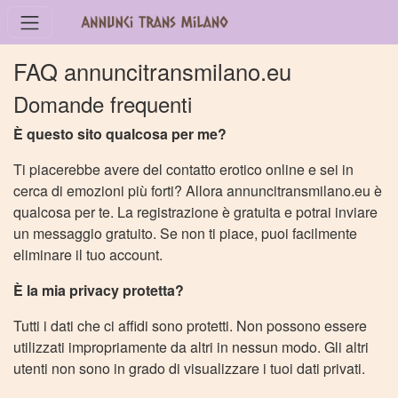
FAQ annuncitransmilano.eu
Domande frequenti
È questo sito qualcosa per me?
Ti piacerebbe avere del contatto erotico online e sei in
cerca di emozioni più forti? Allora annuncitransmilano.eu è
qualcosa per te. La registrazione è gratuita e potrai inviare
un messaggio gratuito. Se non ti piace, puoi facilmente
eliminare il tuo account.
È la mia privacy protetta?
Tutti i dati che ci affidi sono protetti. Non possono essere
utilizzati impropriamente da altri in nessun modo. Gli altri
utenti non sono in grado di visualizzare i tuoi dati privati.